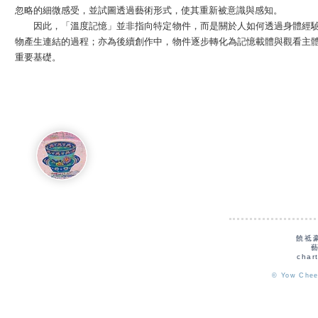
忽略的細微感受，並試圖透過藝術形式，使其重新被意識與感知。​
因此，「溫度記憶」並非指向特定物件，而是關於人如何透過身體經
物產生連結的過程；亦為後續創作中，物件逐步轉化為記憶載體與觀看主
重要基礎。
饒祗
char
© Yow Chee