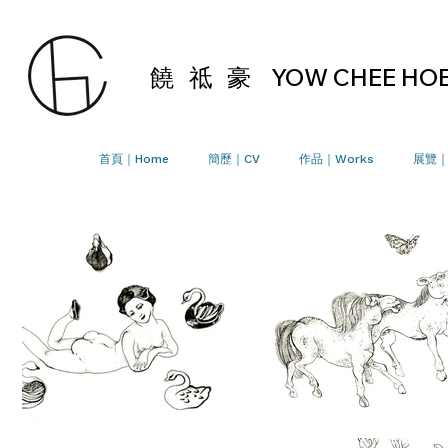
饒 祗 豪
YOW CHEE HO
首頁｜Home
簡歷｜CV
作品｜Works
展覽｜E