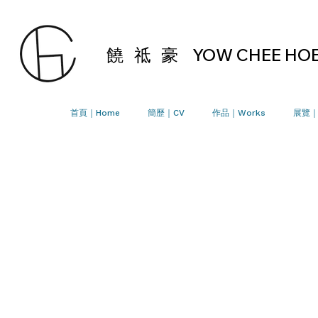
饒 祗 豪
YOW CHEE HO
首頁｜Home
簡歷｜CV
作品｜Works
展覽｜E